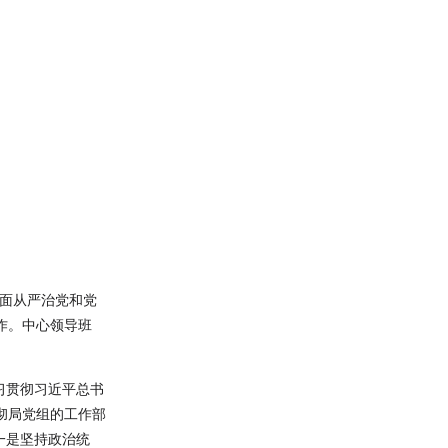
全面从严治党和党
作。中心领导班
习贯彻习近平总书
彻局党组的工作部
一是坚持政治统