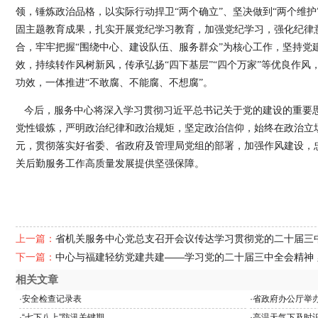
领，锤炼政治品格，以实际行动捍卫“两个确立”、坚决做到“两个维
固主题教育成果，扎实开展党纪学习教育，加强党纪学习，强化纪律
合，牢牢把握“围绕中心、建设队伍、服务群众”为核心工作，坚持
效，持续转作风树新风，传承弘扬“四下基层”“四个万家”等优良作风
功效，一体推进“不敢腐、不能腐、不想腐”。
今后，服务中心将深入学习贯彻习近平总书记关于党的建设的重要思想
党性锻炼，严明政治纪律和政治规矩，坚定政治信仰，始终在政治立
元，贯彻落实好省委、省政府及管理局党组的部署，加强作风建设，
关后勤服务工作高质量发展提供坚强保障。
上一篇：
省机关服务中心党总支召开会议传达学习贯彻党的二十届三
下一篇：
中心与福建轻纺党建共建——学习党的二十届三中全会精神
相关文章
·
安全检查记录表
·
省政府办公厅举办
教育专题党课
·
“七下八上”防汛关键期
·
高温天气下及时