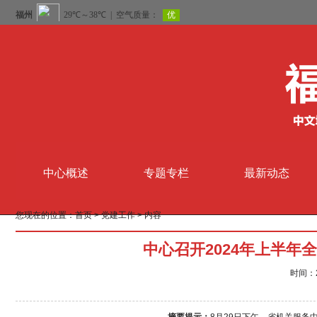
中心概述
专题专栏
最新动态
您现在的位置：
首页
>
党建工作
> 内容
中心召开2024年上半
时间：20