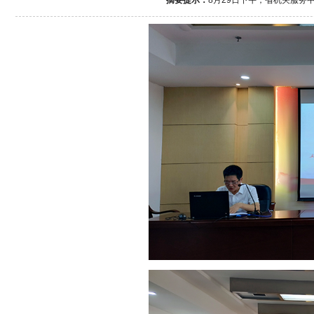
摘要提示：
8月29日下午，省机关服务中