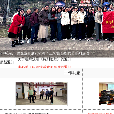
中心及下属企业开展2026年 “三八”国际妇女节系列活动
关于组织观看《特别追踪》的通知
最新通知：
中心关于组织观看爱国影片的通知
工作动态
机关单位工作人员健康防护手册
关于组织观看《特别追踪》的通知
中心关于组织观看爱国影片的通知
机关单位工作人员健康防护手册