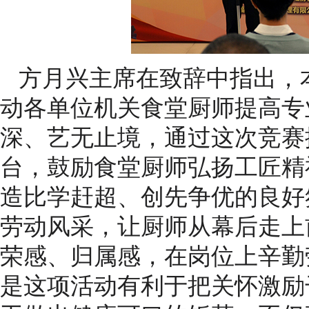
方月兴主席在致辞中指出，
动各单位机关食堂厨师提高专
深、艺无止境，通过这次竞赛
台，鼓励食堂厨师弘扬工匠精
造比学赶超、创先争优的良好
劳动风采，让厨师从幕后走上
荣感、归属感，在岗位上辛勤
是这项活动有利于把关怀激励