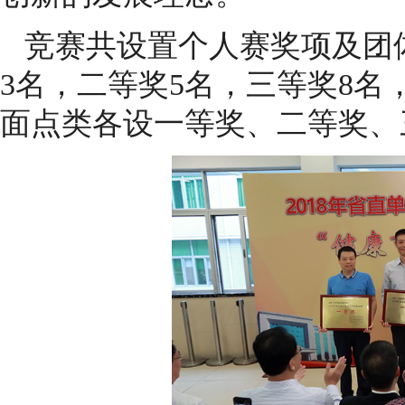
竞赛共设置个人赛奖项及团
3名，二等奖5名，三等奖8名
面点类各设一等奖、二等奖、