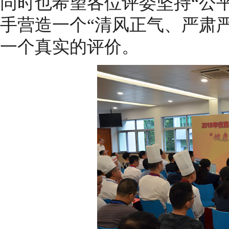
同时也希望各位评委坚持“公
手营造一个“清风正气、严肃
一个真实的评价。