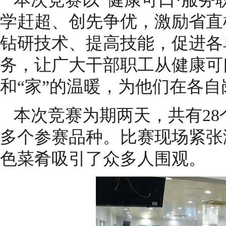
学赶超、创先争优，激励省直
钻研技术、提高技能，促进各
务，让广大干部职工从健康可
和“家”的温暖，为他们在各
本次竞赛为期两天，共有28个
多个参赛品种。比赛现场紧张
色菜肴吸引了众多人围观。