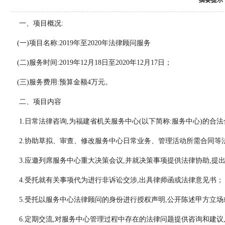
摘要提示
一、项目概况:
(一)项目名称:2019年至2020年法律顾问服务
(二)服务时间:2019年12月18日至2020年12月17日；
(三)服务费用:预算金额4万元。
二、项目内容
1.日常法律咨询,为福建省机关服务中心(以下简称:服务中心)的合
2.协助草拟、审查、修改服务中心日常业务、管理活动所需合同等
3.应邀列席服务中心重大决策会议,并就决策事项提供法律协助,提
4.受托就有关事项代为进行非诉讼交涉,出具律师函或法律意见书；
5.受托以服务中心法律顾问的身份进行授权声明,公开陈述甲方立场
6.定期交流,对服务中心管理过程中存在的法律问题提供咨询和建议