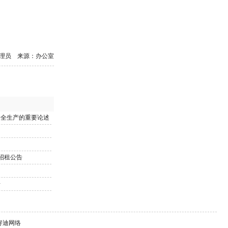
理员 来源：办公室
安全生产的重要论述
招租公告
告
持：好迪网络