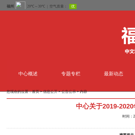
中心概述
专题专栏
最新动态
您现在的位置：
首页
>
信息公开
>
公告公示
> 内容
中心关于2019-2
时间：20