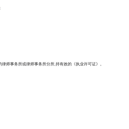
；
的律师事务所或律师事务所分所,持有效的《执业许可证》。