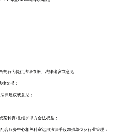
：
2019年至2020年法律顾问服务...
法合规行为提供法律依据、法律建议或意见；
法律文书；
出法律建议或意见；
或某种真相,维护甲方合法权益；
,配合服务中心相关科室运用法律手段加强单位及行业管理；