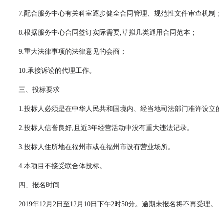
7.配合服务中心有关科室逐步健全合同管理、规范性文件审查机制
8.根据服务中心合同签订实际需要,草拟几类通用合同范本；
9.重大法律事项的法律意见的会商；
10.承接诉讼的代理工作。
三、投标要求
1.投标人必须是在中华人民共和国境内、经当地司法部门准许设立
2.投标人信誉良好,且近3年经营活动中没有重大违法记录。
3.投标人住所地在福州市或在福州市设有营业场所。
4.本项目不接受联合体投标。
四、报名时间
2019年12月2日至12月10日下午2时50分。逾期未报名将不再受理。