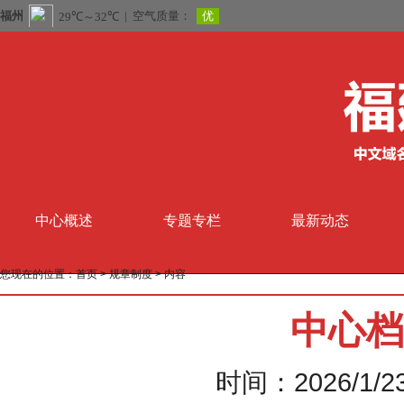
中心概述
专题专栏
最新动态
您现在的位置：
首页
>
规章制度
> 内容
中心档
时间：2026/1/23